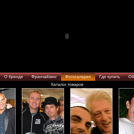
О бренде
Франчайзинг
Фотогалерея
Где купить
Об
Каталог товаров